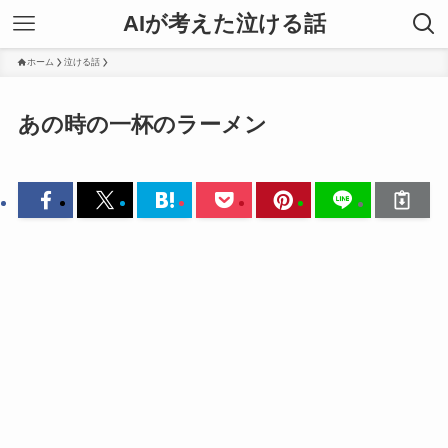
AIが考えた泣ける話
ホーム
泣ける話
あの時の一杯のラーメン