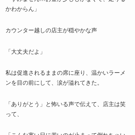
かわからん」
カウンター越しの店主が穏やかな声
「大丈夫だよ」
私は促進されるままの席に座り、温かいラーメ
ンを目の前にして、涙が溢れてきた。
「ありがとう」と怖いる声で伝えて、店主は笑
って、