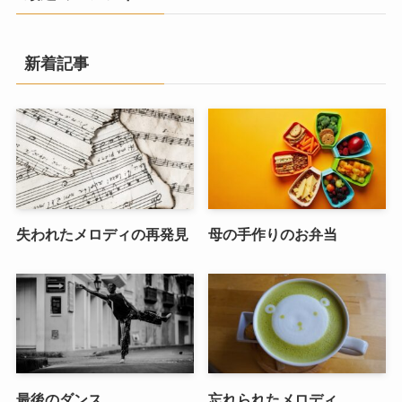
新着記事
失われたメロディの再発見
母の手作りのお弁当
最後のダンス
忘れられたメロディ