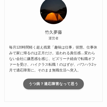
竹久夢藤
運営者
毎月120時間軽く超え残業「趣味は仕事」状態。仕事休
みで家に帰るのは正月だけ。追われる責任感…変わら
ない会社に嫌悪感を感じ、ビズリーチ経由で転職オフ
ァーを受け、ハイクラス転職！のはずが、パワハラ2ヶ
月で適応障害に。そのまま無職生活へ突入。
うつ病？適応障害なって思う