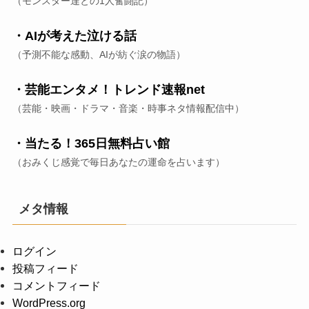
（モンスター達との1人奮闘記）
・AIが考えた泣ける話
（予測不能な感動、AIが紡ぐ涙の物語）
・芸能エンタメ！トレンド速報net
（芸能・映画・ドラマ・音楽・時事ネタ情報配信中）
・当たる！365日無料占い館
（おみくじ感覚で毎日あなたの運命を占います）
メタ情報
ログイン
投稿フィード
コメントフィード
WordPress.org