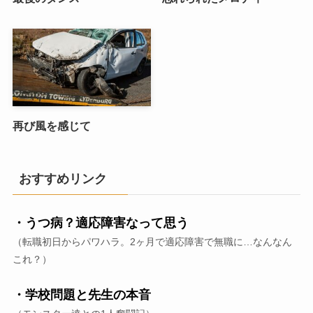
再び風を感じて
おすすめリンク
・うつ病？適応障害なって思う
（転職初日からパワハラ。2ヶ月で適応障害で無職に…なんなん
これ？）
・学校問題と先生の本音