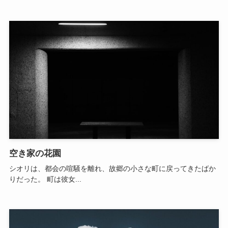
空き家の花園
シオリは、都会の喧騒を離れ、故郷の小さな町に戻ってきたばか
りだった。 町は彼女...