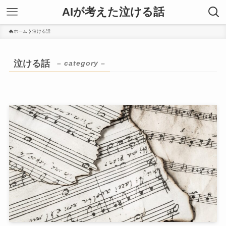
AIが考えた泣ける話
ホーム
泣ける話
泣ける話
– category –