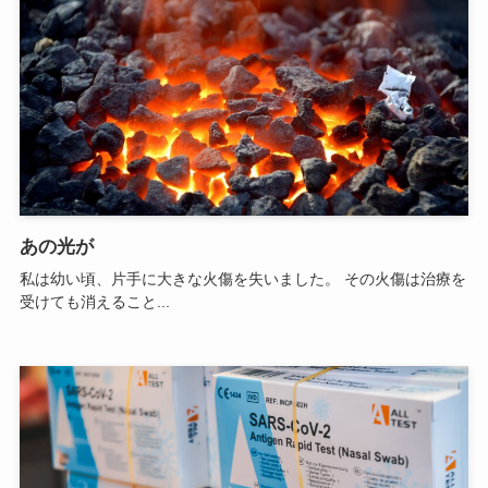
あの光が
私は幼い頃、片手に大きな火傷を失いました。 その火傷は治療を
受けても消えること...