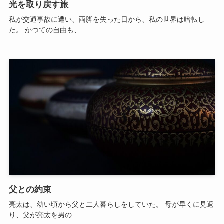
光を取り戻す旅
私が交通事故に遭い、両脚を失った日から、私の世界は暗転し
た。 かつての自由も、...
父との約束
亮太は、幼い頃から父と二人暮らしをしていた。 母が早くに見返
り、父が亮太を男の...