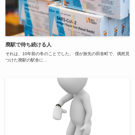
廃駅で待ち続ける人
それは、10年前の冬のことでした。 僕が旅先の田舎町で、偶然見
つけた廃駅の駅舎に...