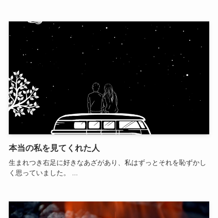
本当の私を見てくれた人
生まれつき右足に好きなあざがあり、私はずっとそれを恥ずかし
く思っていました。 ...