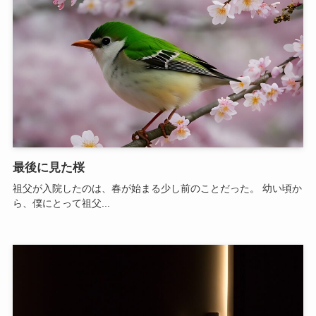
最後に見た桜
祖父が入院したのは、春が始まる少し前のことだった。 幼い頃か
ら、僕にとって祖父...