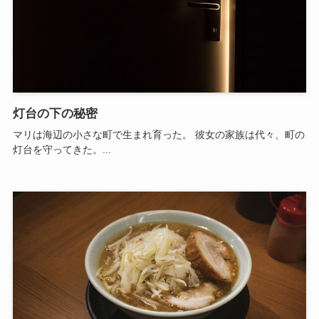
灯台の下の秘密
マリは海辺の小さな町で生まれ育った。 彼女の家族は代々、町の
灯台を守ってきた。...