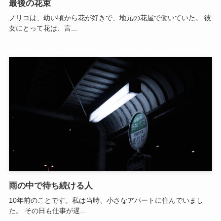
最後の花束
ノリコは、幼い頃から花が好きで、地元の花屋で働いていた。 彼
女にとって花は、言...
雨の中で待ち続ける人
10年前のことです。私は当時、小さなアパートに住んでいまし
た。 その日も仕事が遅...