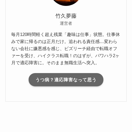
竹久夢藤
運営者
毎月120時間軽く超え残業「趣味は仕事」状態。仕事休
みで家に帰るのは正月だけ。追われる責任感…変わら
ない会社に嫌悪感を感じ、ビズリーチ経由で転職オフ
ァーを受け、ハイクラス転職！のはずが、パワハラ2ヶ
月で適応障害に。そのまま無職生活へ突入。
うつ病？適応障害なって思う